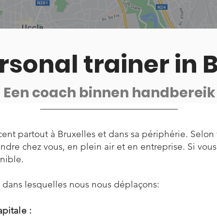
sonal trainer in 
Een coach binnen handbereik
ent partout à Bruxelles et dans sa périphérie. Selon 
endre
chez vous, en plein air et en entreprise
. Si vou
nible.
 dans lesquelles nous nous déplaçons:
pitale :