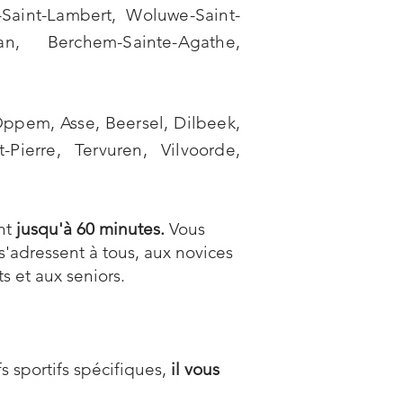
Saint-Lambert
,
Woluwe-Saint-
an
, Berchem-Sainte-Agathe,
Oppem
,
Asse
,
Beersel
,
Dilbeek
,
-Pierre
,
Tervuren
,
Vilvoorde
,
nt
jusqu'à 60 minutes.
Vous
 s'adressent à tous, aux novices
 et aux seniors.
s sportifs spécifiques,
il vous