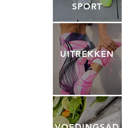
SPORT
UITREKKEN
VOEDINGSAD