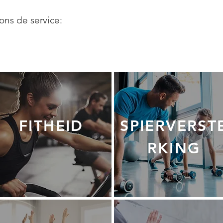
ons de service:
FITHEID
SPIERVERST
RKING