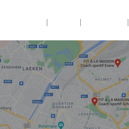
SERVICES
COACHS
TÉMOIGNAGES