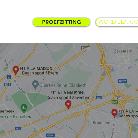
PROEFZITTING
WORD EEN C
TARIFS