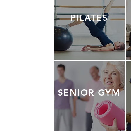
PILATES
SENIOR GYM