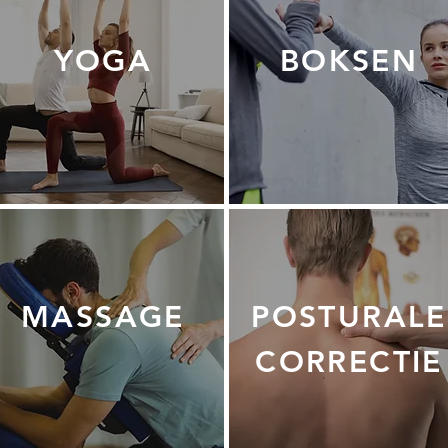
YOGA
BOKSEN
MASSAGE
POSTURALE
CORRECTIE