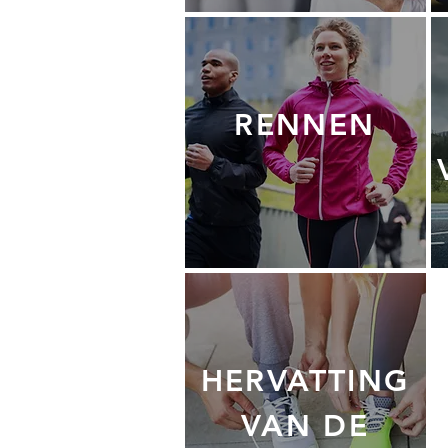
RENNEN
HERVATTING
VAN DE