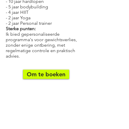
- 10 jaar hardlopen
- 5 jaar bodybuilding
- 4 jaar HIIT
- 2 jaar Yoga
- 2 jaar Personal trainer
Sterke punten:
Ik bied gepersonaliseerde
programma's voor gewichtsverlies,
zonder enige ontbering, met
regelmatige controle en praktisch
advies.
Om te boeken