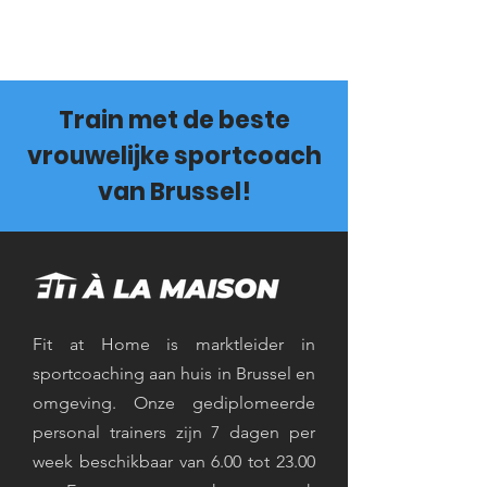
Train met de beste
vrouwelijke sportcoach
van Brussel!
Fit at Home is marktleider in
sportcoaching aan huis in Brussel en
omgeving. Onze gediplomeerde
personal trainers zijn 7 dagen per
week beschikbaar van 6.00 tot 23.00