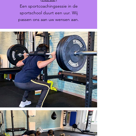
Een sportcoachingsessie in de
sportschool duurt een uur. Wij
passen ons aan uw wensen aan.