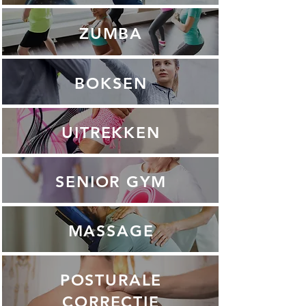
ZUMBA
BOKSEN
UITREKKEN
SENIOR GYM
MASSAGE
POSTURALE
CORRECTIE