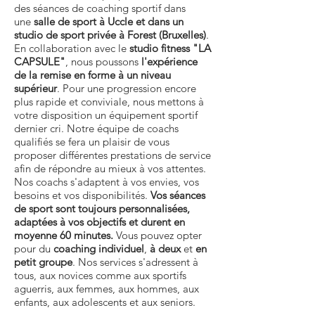
des séances de coaching sportif dans
une
salle de sport à Uccle et dans un
studio de sport privée à Forest (Bruxelles)
.
En collaboration avec le
studio fitness "LA
CAPSULE"
, nous poussons
l'expérience
de la remise en forme à un niveau
supérieur
. Pour une progression encore
plus rapide et conviviale, nous mettons à
votre disposition un équipement sportif
dernier cri. Notre équipe de coachs
qualifiés se fera un plaisir de vous
proposer différentes prestations de service
afin de répondre au mieux à vos attentes.
Nos coachs s'adaptent à vos envies, vos
besoins et vos disponibilités.
Vos séances
de sport sont toujours personnalisées,
adaptées à vos objectifs et durent en
moyenne 60 minutes.
Vous pouvez opter
pour du
coaching individuel
,
à deux
et
en
petit groupe
. Nos services s'adressent à
tous, aux novices comme aux sportifs
aguerris, aux femmes, aux hommes, aux
enfants, aux adolescents et aux seniors.