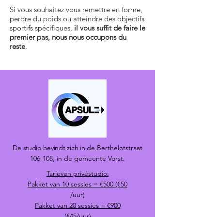
Si vous souhaitez vous remettre en forme,
perdre du poids ou atteindre des objectifs
sportifs spécifiques,
il vous suffit de faire le
premier pas, nous nous occupons du
reste
.
De studio bevindt zich in de
Berthelotstraat
106-108, in de gemeente Vorst.
Tarieven privéstudio:
Pakket van 10 sessies = €500 (€50
/uur)
Pakket van 20 sessies = €900
(€45/uur)