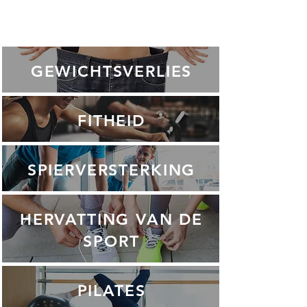
GEWICHTSVERLIES
FITHEID
SPIERVERSTERKING
HERVATTING VAN DE
SPORT
PILATES