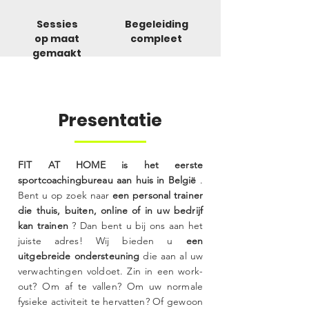
Sessies
Begeleiding
op maat
compleet
gemaakt
Presentatie
FIT AT HOME is het eerste
sportcoachingbureau aan huis in België
.
Bent u op zoek naar
een personal trainer
die thuis, buiten, online of in uw bedrijf
kan trainen
? Dan bent u bij ons aan het
juiste adres! Wij bieden u
een
uitgebreide ondersteuning
die aan al uw
verwachtingen voldoet. Zin in een work-
out? Om af te vallen? Om uw normale
fysieke activiteit te hervatten? Of gewoon