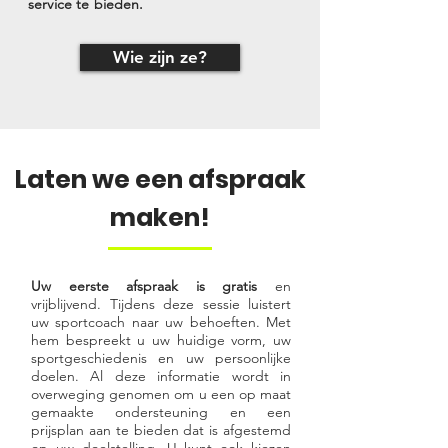
service te bieden.
Wie zijn ze?
Laten we een afspraak
maken!
Uw eerste afspraak is gratis
en
vrijblijvend. Tijdens deze sessie luistert
uw sportcoach naar uw behoeften. Met
hem bespreekt u uw huidige vorm, uw
sportgeschiedenis en uw persoonlijke
doelen. Al deze informatie wordt in
overweging genomen om u een op maat
gemaakte ondersteuning en een
prijsplan aan te bieden dat is afgestemd