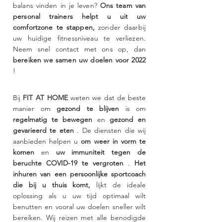
balans vinden in je leven?
Ons team van
personal trainers helpt u uit uw
comfortzone te stappen,
zonder daarbij
uw huidige fitnessniveau te verliezen.
Neem snel contact met ons op, dan
bereiken we samen uw doelen voor 2022
!
Bij
FIT AT HOME
weten we dat de beste
manier om
gezond te blijven
is om
regelmatig te bewegen
en
gezond en
gevarieerd te eten
. De diensten die wij
aanbieden helpen u
om weer in vorm te
komen
en
uw immuniteit tegen de
beruchte COVID-19 te vergroten
.
Het
inhuren van een persoonlijke sportcoach
die bij u thuis komt,
lijkt de ideale
oplossing als u uw tijd optimaal wilt
benutten en vooral uw doelen sneller wilt
bereiken. Wij reizen met alle benodigde